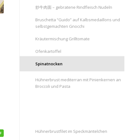
炒牛肉面 – gebratene Rindfleisch Nudeln
Bruschetta “Guido” auf Kalbsmedaillons und
selbstgemachten Gnocchi
Kräutermischung Grilltomate
Ofenkartoffel
Spinatnocken
Hühnerbrust mediterran mit Pinienkernen an
Broccoli und Pasta
Hühnerbrustfilet im Speckmäntelchen