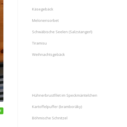
Käsegebäck
Melonensorbet
Schwäbische Seelen (Salzstangerl)
Tiramisu
Weihnachtsgebäck
Hühnerbrustfilet im Speckmäntelchen
Kartoffelpuffer (bramboráky)
Böhmische Schnitzel